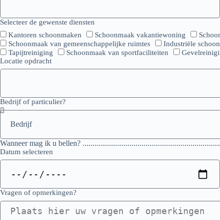
Selecteer de gewenste diensten
Kantoren schoonmaken
Schoonmaak vakantiewoning
Schoon
Schoonmaak van gemeenschappelijke ruimtes
Industriële scho
Tapijtreiniging
Schoonmaak van sportfaciliteiten
Gevelreinig
Locatie opdracht
Bedrijf of particulier?
Wanneer mag ik u bellen? .......................................................................
Datum selecteren
Vragen of opmerkingen?