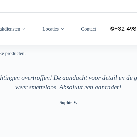
+32 498
kdiensten
Locaties
Contact
ke producten.
tingen overtroffen! De aandacht voor detail en de 
weer smetteloos. Absoluut een aanrader!
Sophie V.