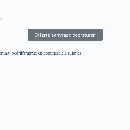
o)
Offerte aanvraag doorsturen
ning, bedrijfsruimte en commerciële ruimtes.