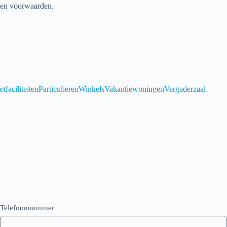
ken voorwaarden.
rtfaciliteiten
Particulieren
Winkels
Vakantiewoningen
Vergaderzaal
Telefoonnummer