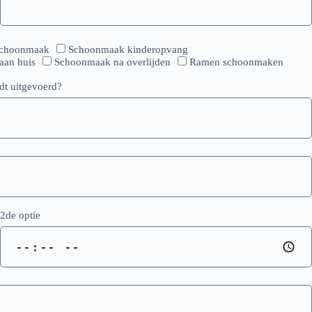
schoonmaak
Schoonmaak kinderopvang
aan huis
Schoonmaak na overlijden
Ramen schoonmaken
dt uitgevoerd?
2de optie