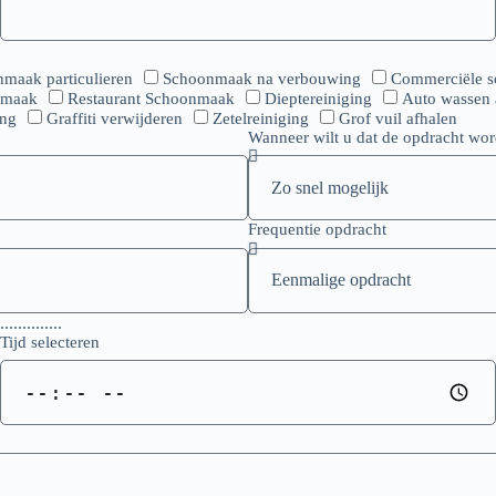
maak particulieren
Schoonmaak na verbouwing
Commerciële 
onmaak
Restaurant Schoonmaak
Dieptereiniging
Auto wassen 
ing
Graffiti verwijderen
Zetelreiniging
Grof vuil afhalen
Wanneer wilt u dat de opdracht wor
Frequentie opdracht
.............
Tijd selecteren