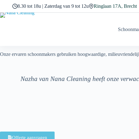
8.30 tot 18u | Zaterdag van 9 tot 12u
Ringlaan 17A, Brecht
Schoonmaa
Onze ervaren schoonmakers gebruiken hoogwaardige, milieuvriendelij
Nazha van Nana Cleaning heeft onze verwach
Offerte aanvragen