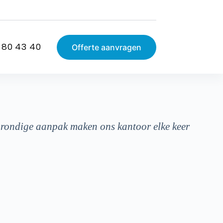
 80 43 40
Offerte aanvragen
grondige aanpak maken ons kantoor elke keer
S