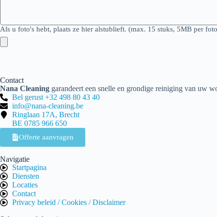
Als u foto's hebt, plaats ze hier alstublieft. (max. 15 stuks, 5MB per fot
Contact
Nana Cleaning
garandeert een snelle en grondige reiniging van uw wo
Bel gerust +32 498 80 43 40
info@nana-cleaning.be
Ringlaan 17A, Brecht
BE 0785 966 650
Offerte aanvragen
Navigatie
Startpagina
Diensten
Locaties
Contact
Privacy beleid / Cookies / Disclaimer