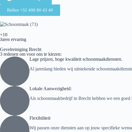
Bellen +32 498 80 43 40
+10
Jaren ervaring
Gevelreiniging Brecht
3 redenen om voor ons te kiezen:
Lage prijzen, hoge kwaliteit schoonmaakdiensten.
Al jarenlang bieden wij uitstekende schoonmaakdiensten
Lokale Aanwezigheid:
Als schoonmaakbedrijf in Brecht hebben we een goed i
Flexibiliteit
Wij passen onze diensten aan op jouw specifieke wense