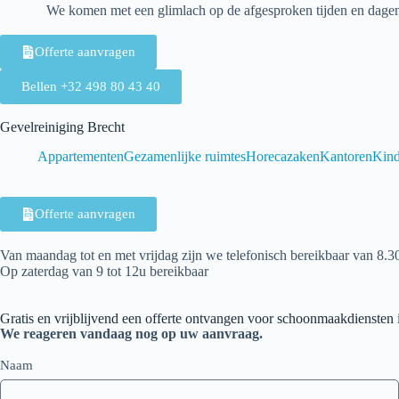
We komen met een glimlach op de afgesproken tijden en dagen
Offerte aanvragen
Bellen +32 498 80 43 40
Gevelreiniging Brecht
Appartementen
Gezamenlijke ruimtes
Horecazaken
Kantoren
Kind
Offerte aanvragen
Van maandag tot en met vrijdag zijn we telefonisch bereikbaar van 8.30
Op zaterdag van 9 tot 12u bereikbaar
Gratis en vrijblijvend een offerte ontvangen voor schoonmaakdiensten
We reageren vandaag nog op uw aanvraag.
Naam