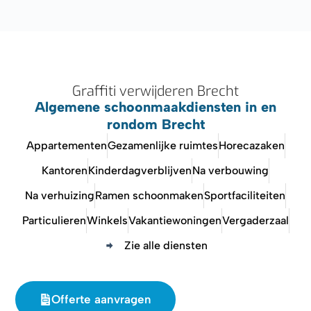
Graffiti verwijderen Brecht
Algemene schoonmaakdiensten in en
rondom Brecht
Appartementen
Gezamenlijke ruimtes
Horecazaken
Kantoren
Kinderdagverblijven
Na verbouwing
Na verhuizing
Ramen schoonmaken
Sportfaciliteiten
Particulieren
Winkels
Vakantiewoningen
Vergaderzaal
Zie alle diensten
Offerte aanvragen