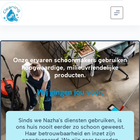
Onze ervaren schoonmakers gebruiken
hoogwaardige, milieuvriendelijke
producten.
Wij gingen jou voor:
Sinds we Nazha's diensten gebruiken, is
ons huis nooit eerder zo schoon geweest.
Haar betrouwbaarheid en inzet zijn