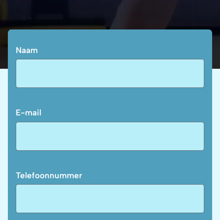
Naam
E-mail
Telefoonnummer