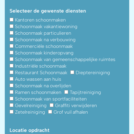
Selecteer de gewenste diensten
Kantoren schoonmaken
Schoonmaak vakantiewoning
Schoonmaak particulieren
Schoonmaak na verbouwing
Commerciële schoonmaak
Schoonmaak kinderopvang
Schoonmaak van gemeenschappelijke ruimtes
Industriële schoonmaak
Restaurant Schoonmaak
Dieptereiniging
Auto wassen aan huis
Schoonmaak na overlijden
Ramen schoonmaken
Tapijtreiniging
Schoonmaak van sportfaciliteiten
Gevelreiniging
Graffiti verwijderen
Zetelreiniging
Grof vuil afhalen
Locatie opdracht