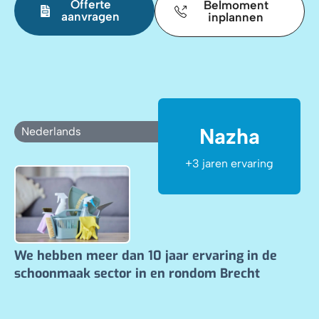
Offerte
Belmoment
aanvragen
inplannen
Nazha
Nederlands
100%
+3 jaren ervaring
We hebben meer dan 10 jaar ervaring in de
schoonmaak sector in en rondom Brecht