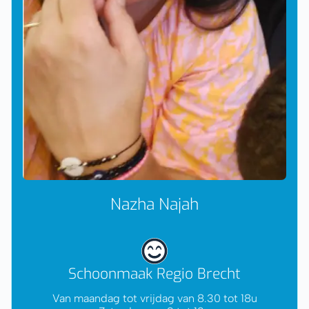
Nazha Najah
Schoonmaak Regio Brecht
Van maandag tot vrijdag van 8.30 tot 18u