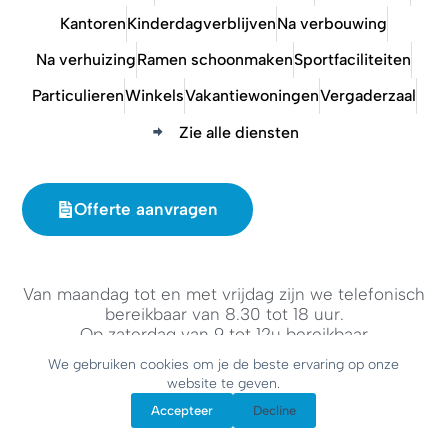
Kantoren
Kinderdagverblijven
Na verbouwing
Na verhuizing
Ramen schoonmaken
Sportfaciliteiten
Particulieren
Winkels
Vakantiewoningen
Vergaderzaal
Zie alle diensten
Offerte aanvragen
Van maandag tot en met vrijdag zijn we telefonisch
bereikbaar van 8.30 tot 18 uur.
Op zaterdag van 9 tot 12u bereikbaar
We gebruiken cookies om je de beste ervaring op onze
website te geven.
Accepteer
Decline