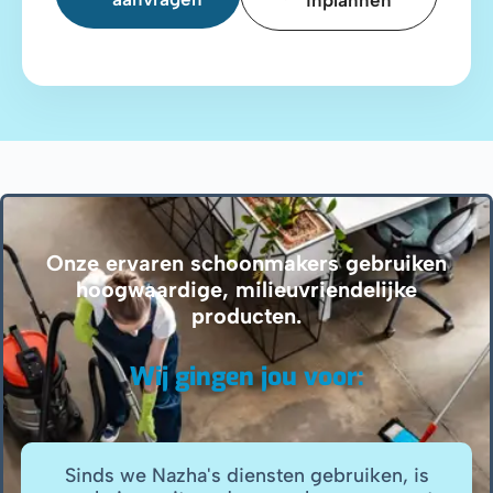
Onze ervaren schoonmakers gebruiken
hoogwaardige, milieuvriendelijke
producten.
Wij gingen jou voor:
diensten gebruiken, is
Nazha levert altijd uits