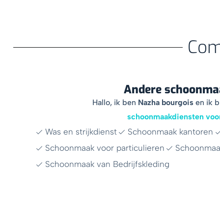
Com
Andere schoonmaa
Hallo, ik ben
Nazha bourgois
en ik b
schoonmaakdiensten voor 
Was en strijkdienst
Schoonmaak kantoren
Schoonmaak voor particulieren
Schoonmaak
Schoonmaak van Bedrijfskleding