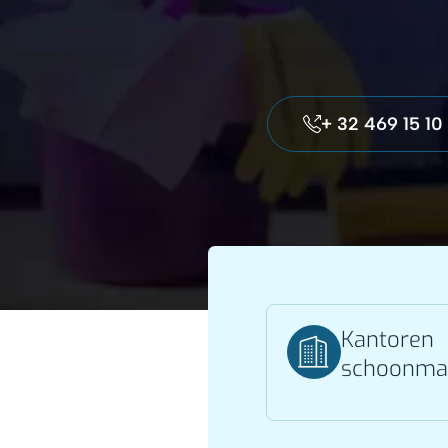
+ 32 469 15 10
Kantoren
schoonma