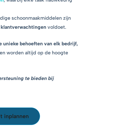
ardige schoonmaakmiddelen zijn
e
klantverwachtingen
voldoet.
 unieke behoeften van elk bedrijf,
en worden altijd op de hoogte
ersteuning te bieden bij
 inplannen