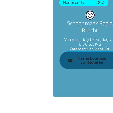
Nederlands
100%
Schoonmaak Regio
Brecht
Van maandag tot vrijdag v
8.30 tot 19u
Zaterdag van 9 tot 12u
Nazha bourgois
contacteren