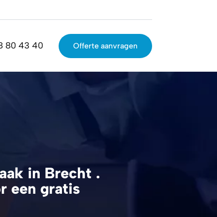
8 80 43 40
Offerte aanvragen
ak in Brecht .
 een gratis