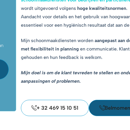
wordt uitgevoerd volgens
hoge kwaliteitsnormen
.
Aandacht voor details en het gebruik van hoogwa
essentieel voor een hygiënisch resultaat dat aan d
Mijn schoonmaakdiensten worden
aangepast aan de
an
met
flexibiliteit in planning
en communicatie. Klant
gehouden en hun feedback is welkom.
Mijn doel is om de klant tevreden te stellen en ond
aanpassingen of problemen.
+ 32 469 15 10 51
Belmoment