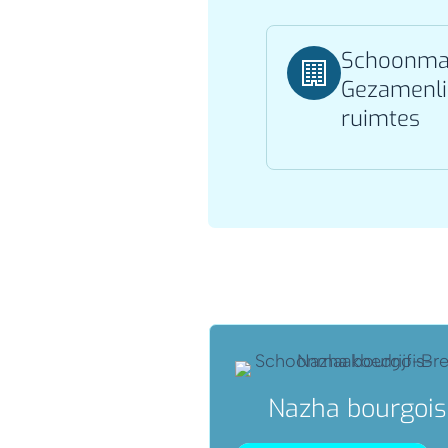
Schoonma
Gezamenli
ruimtes
Nazha bourgois