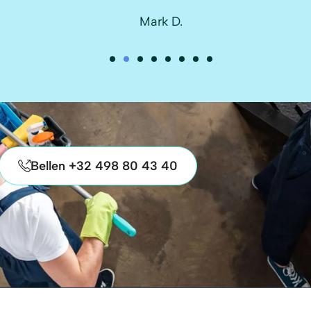
Mark D.
Bellen +32 498 80 43 40