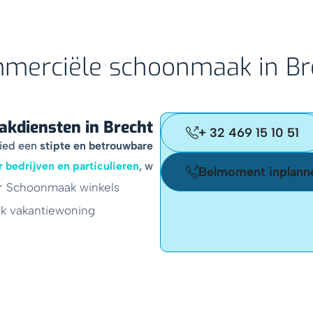
merciële schoonmaak in Br
kdiensten in Brecht
+ 32 469 15 10 51
ied een
stipte en betrouwbare
bedrijven en particulieren
, w
Belmoment inplann
Schoonmaak winkels
 vakantiewoning