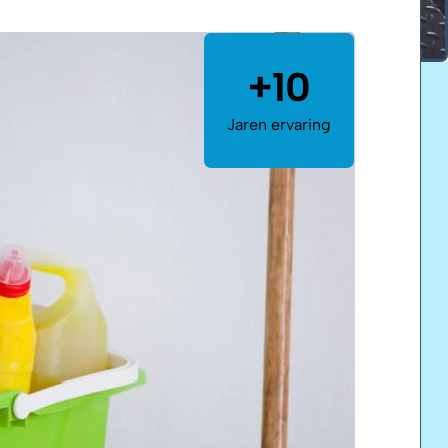
+10
Jaren ervaring