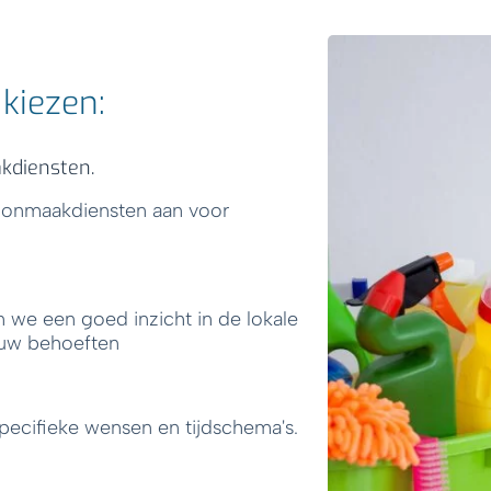
kiezen:
akdiensten.
hoonmaakdiensten aan voor
 we een goed inzicht in de lokale
ouw behoeften
pecifieke wensen en tijdschema's.