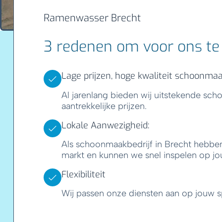
Ramenwasser Brecht
3 redenen om voor ons te 
Lage prijzen, hoge kwaliteit schoonma
Al jarenlang bieden wij uitstekende sc
aantrekkelijke prijzen.
Lokale Aanwezigheid:
Als schoonmaakbedrijf in Brecht hebben
markt en kunnen we snel inspelen op j
Flexibiliteit
Wij passen onze diensten aan op jouw s